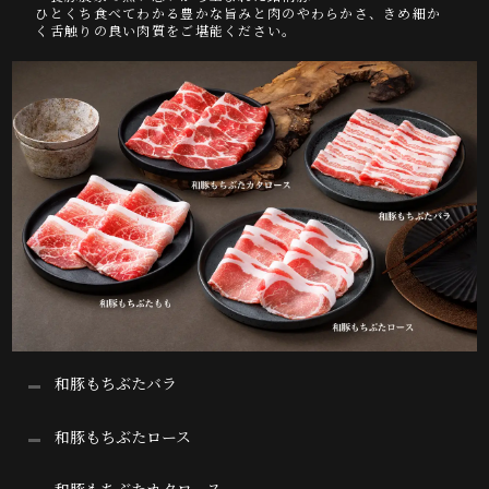
ひとくち食べてわかる豊かな旨みと肉のやわらかさ、きめ細か
く舌触りの良い肉質をご堪能ください。
和豚もちぶたバラ
和豚もちぶたロース