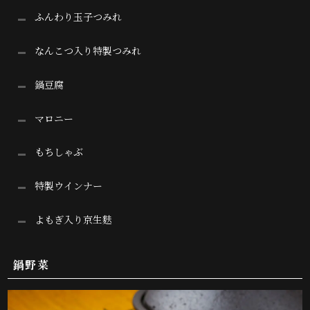
ふんわり玉子つみれ
なんこつ入り特製つみれ
鍋豆腐
マロニー
もちしゃぶ
特製ウインナー
よもぎ入り京生麩
鍋野菜