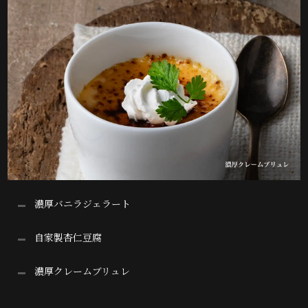
濃厚バニラジェラート
自家製杏仁豆腐
濃厚クレームブリュレ