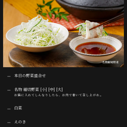
本日の野菜盛合せ
名物 細切野菜 [小] [中] [大]
お鍋に入れてしんなりしたら、お肉で巻いて召し上がれ。
白菜
えのき