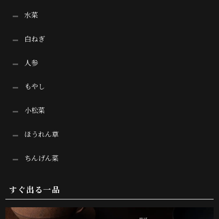
水菜
白ねぎ
人参
もやし
小松菜
ほうれん草
ちんげん菜
すぐ出る一品