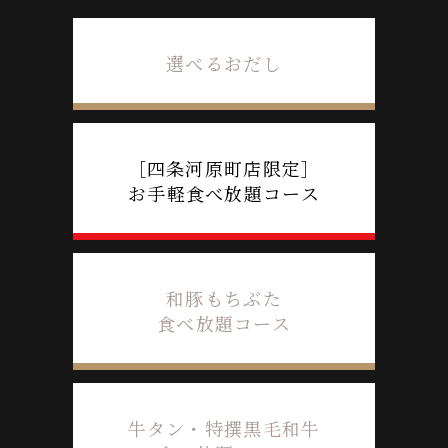
選べるおだし
［四条河原町店限定］
お手軽食べ放題コース
和豚もちぶた
食べ放題コース
牛タン・特撰黒毛和牛