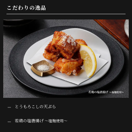
こだわりの逸品
とうもろこしの天ぷら
若鶏の塩唐揚げ
～塩麹使用～