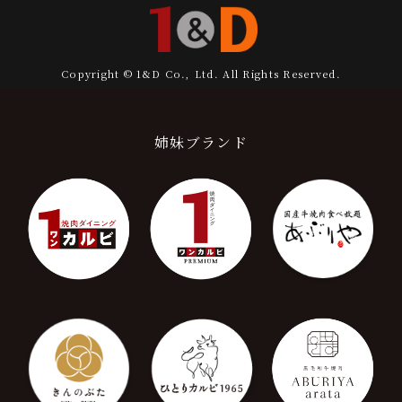
Copyright © 1&D Co., Ltd. All Rights Reserved.
姉妹ブランド