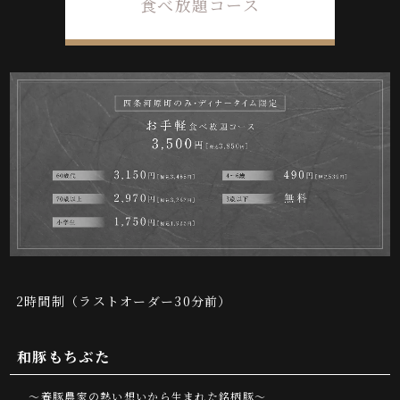
食べ放題コース
2時間制（ラストオーダー30分前）
和豚もちぶた
～養豚農家の熱い想いから生まれた銘柄豚～