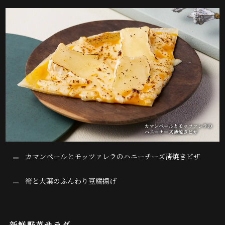
カマンベールとモッツァレラのハニーチーズ薄焼きピザ
筍と大葉のふんわり豆腐揚げ
新鮮野菜サラダ