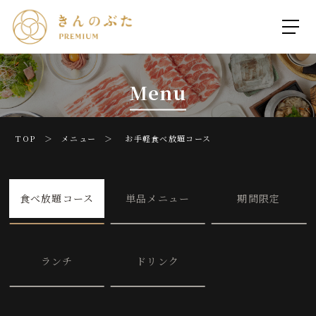
Menu
TOP ＞
メニュー
＞ お手軽食べ放題コース
食べ放題コース
単品メニュー
期間限定
ランチ
ドリンク