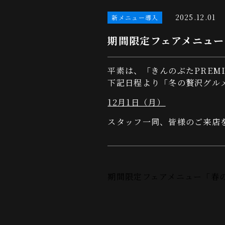
2025.12.01
新メニュー導入
期間限定フェアメニュー
平素は、「きんのぶたPREM
下記日程より「冬の贅沢グル
12月1日（月）
スタッフ一同、皆様のご来店
期間限定フェアメニュー「春